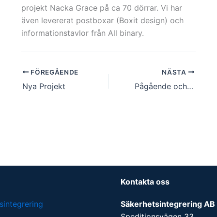
projekt Nacka Grace på ca 70 dörrar. Vi har
även levererat postboxar (Boxit design) och
informationstavlor från All binary.
FÖREGÅENDE
NÄSTA
Nya Projekt
Pågående och genomförda projekt
Kontakta oss
integrering
Säkerhetsintegrering AB
Speditionsvägen 33