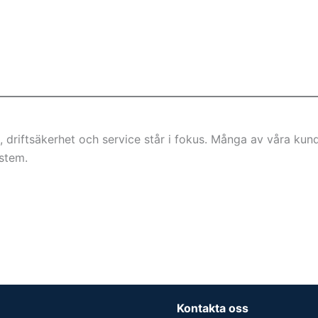
et, driftsäkerhet och service står i fokus. Många av våra kun
ystem.
Kontakta oss