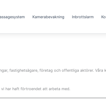
assagesystem
Kamerabevakning
Inbrottslarm
Ko
ar, fastighetsägare, företag och offentliga aktörer. Våra ku
vi har haft förtroendet att arbeta med.