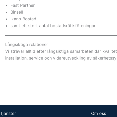
Fast Partner
Binsell
Ikano Bostad
samt ett stort antal bostadsrättsföreningar
Långsiktiga relationer
Vi strävar alltid efter långsiktiga samarbeten där kvalit
installation, service och vidareutveckling av säkerhetss
Tjänster
Om oss