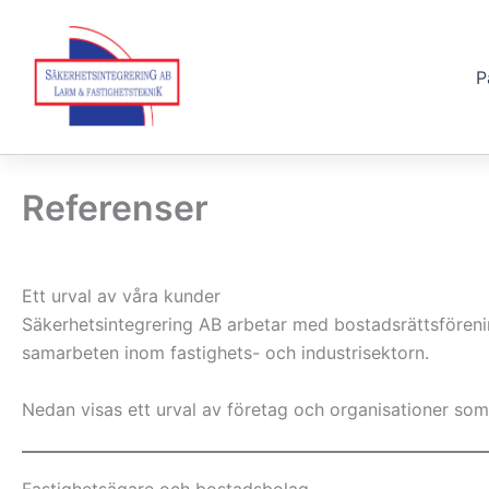
P
Hoppa
till
innehåll
Referenser
Ett urval av våra kunder
Säkerhetsintegrering AB arbetar med bostadsrättsförening
samarbeten inom fastighets- och industrisektorn.
Nedan visas ett urval av företag och organisationer som 