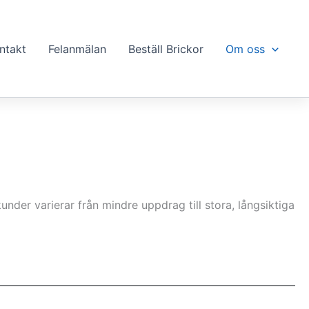
ntakt
Felanmälan
Beställ Brickor
Om oss
nder varierar från mindre uppdrag till stora, långsiktiga